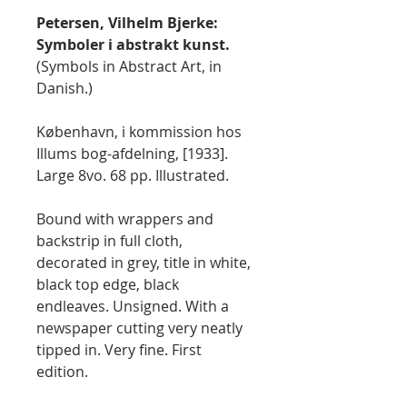
Petersen, Vilhelm Bjerke:
Symboler i abstrakt kunst.
(Symbols in Abstract Art, in
Danish.)
København, i kommission hos
Illums bog-afdelning, [1933].
Large 8vo. 68 pp. Illustrated.
Bound with wrappers and
backstrip in full cloth,
decorated in grey, title in white,
black top edge, black
endleaves. Unsigned. With a
newspaper cutting very neatly
tipped in. Very fine. First
edition.