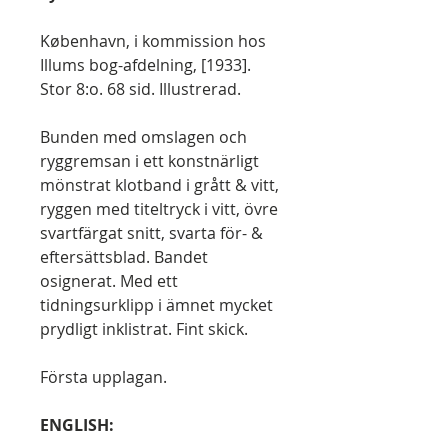
København, i kommission hos
Illums bog-afdelning, [1933].
Stor 8:o. 68 sid. Illustrerad.
Bunden med omslagen och
ryggremsan i ett konstnärligt
mönstrat klotband i grått & vitt,
ryggen med titeltryck i vitt, övre
svartfärgat snitt, svarta för- &
eftersättsblad. Bandet
osignerat. Med ett
tidningsurklipp i ämnet mycket
prydligt inklistrat. Fint skick.
Första upplagan.
ENGLISH: