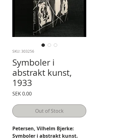
SKU: 303256
Symboler i
abstrakt kunst,
1933
Price
SEK 0.00
Out of Stock
Petersen, Vilhelm Bjerke:
Symboler i abstrakt kunst.