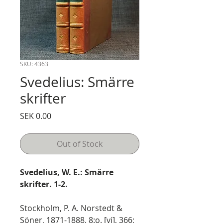
SKU: 4363
Svedelius: Smärre
skrifter
Price
SEK 0.00
Out of Stock
Svedelius, W. E.: Smärre
skrifter. 1-2.
Stockholm, P. A. Norstedt &
Söner, 1871-1888. 8:o. [vi], 366;