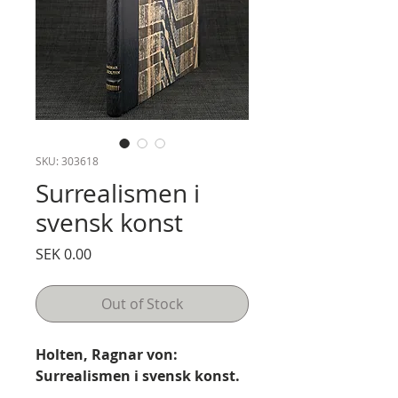
SKU: 303618
Surrealismen i
svensk konst
Price
SEK 0.00
Out of Stock
Holten, Ragnar von:
Surrealismen i svensk konst.