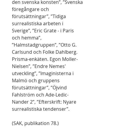
den svenska konsten”, ”Svenska
föregångare och
förutsättningar”, ”Tidiga
surrealistiska arbeten i
Sverige”, ”Eric Grate - i Paris
och hemma”,
”Halmstadgruppen”, ”Otto G.
Carlsund och Folke Dahlberg.
Prisma-enkäten. Egon Moller-
Nielsen”, ”Endre Nemes'
utveckling”, ”Imaginisterna i
Malmö och gruppens
förutsättningar”, ”Öjvind
Fahlström och Ade-Ledic-
Nander 2”, ”Efterskrift: Nyare
surrealistiska tendenser”.
(SAK, publikation 78.)