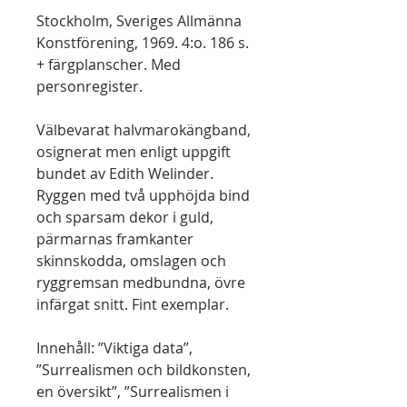
Stockholm, Sveriges Allmänna
Konstförening, 1969. 4:o. 186 s.
+ färgplanscher. Med
personregister.
Välbevarat halvmarokängband,
osignerat men enligt uppgift
bundet av Edith Welinder.
Ryggen med två upphöjda bind
och sparsam dekor i guld,
pärmarnas framkanter
skinnskodda, omslagen och
ryggremsan medbundna, övre
infärgat snitt. Fint exemplar.
Innehåll: ”Viktiga data”,
”Surrealismen och bildkonsten,
en översikt”, ”Surrealismen i