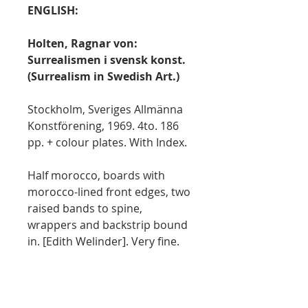
ENGLISH:
Holten, Ragnar von:
Surrealismen i svensk konst.
(Surrealism in Swedish Art.)
Stockholm, Sveriges Allmänna
Konstförening, 1969. 4to. 186
pp. + colour plates. With Index.
Half morocco, boards with
morocco-lined front edges, two
raised bands to spine,
wrappers and backstrip bound
in. [Edith Welinder]. Very fine.