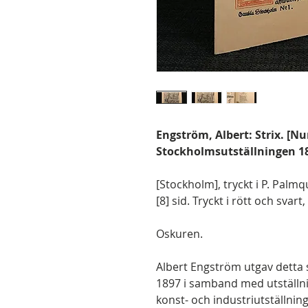
Engström, Albert: Strix. [
Stockholmsutställningen 18
[Stockholm], tryckt i P. Palmqu
[8] sid. Tryckt i rött och svart
Oskuren.
Albert Engström utgav detta
1897 i samband med utställ
konst- och industriutställni