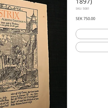
1897)
SKU: 5081
Price
SEK 750.00