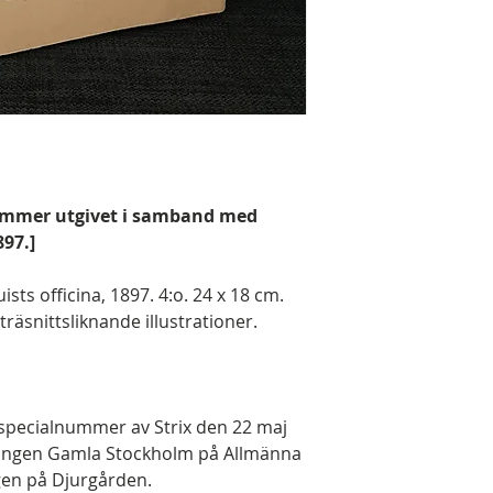
Nummer utgivet i samband med
97.]
ists officina, 1897. 4:o. 24 x 18 cm.
, träsnittsliknande illustrationer.
 specialnummer av Strix den 22 maj
ningen Gamla Stockholm på Allmänna
ngen på Djurgården.