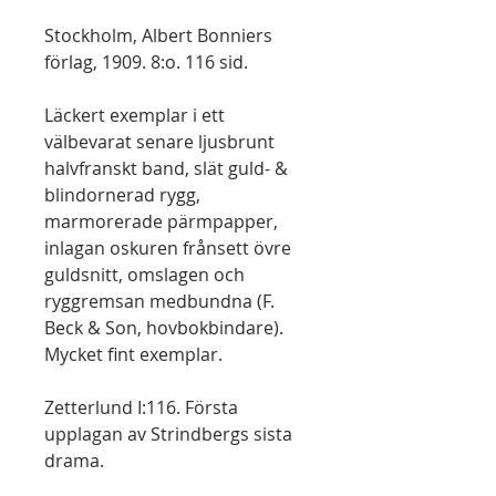
Stockholm, Albert Bonniers
förlag, 1909. 8:o. 116 sid.
Läckert exemplar i ett
välbevarat senare ljusbrunt
halvfranskt band, slät guld- &
blindornerad rygg,
marmorerade pärmpapper,
inlagan oskuren frånsett övre
guldsnitt, omslagen och
ryggremsan medbundna (F.
Beck & Son, hovbokbindare).
Mycket fint exemplar.
Zetterlund I:116. Första
upplagan av Strindbergs sista
drama.