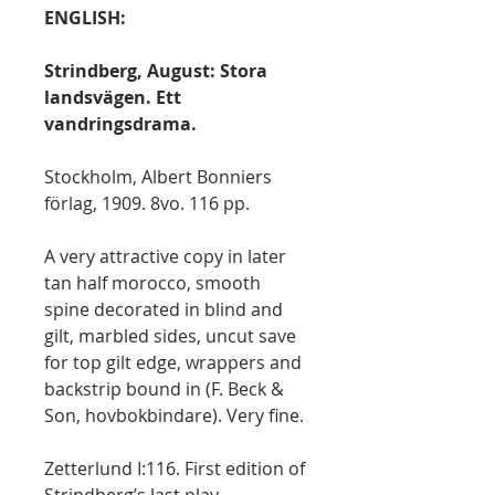
ENGLISH:
Strindberg, August: Stora
landsvägen. Ett
vandringsdrama.
Stockholm, Albert Bonniers
förlag, 1909. 8vo. 116 pp.
A very attractive copy in later
tan half morocco, smooth
spine decorated in blind and
gilt, marbled sides, uncut save
for top gilt edge, wrappers and
backstrip bound in (F. Beck &
Son, hovbokbindare). Very fine.
Zetterlund I:116. First edition of