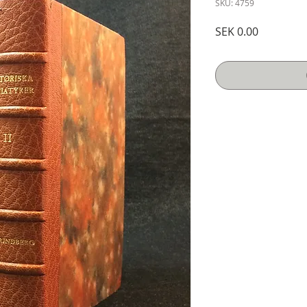
SKU: 4759
Price
SEK 0.00