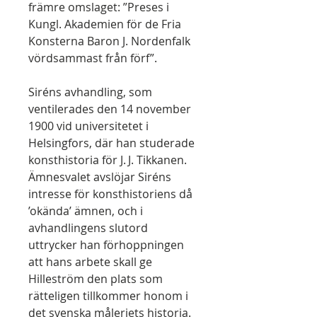
främre omslaget: ”Preses i
Kungl. Akademien för de Fria
Konsterna Baron J. Nordenfalk
vördsammast från förf”.
Siréns avhandling, som
ventilerades den 14 november
1900 vid universitetet i
Helsingfors, där han studerade
konsthistoria för J. J. Tikkanen.
Ämnesvalet avslöjar Siréns
intresse för konsthistoriens då
’okända’ ämnen, och i
avhandlingens slutord
uttrycker han förhoppningen
att hans arbete skall ge
Hilleström den plats som
rätteligen tillkommer honom i
det svenska måleriets historia.