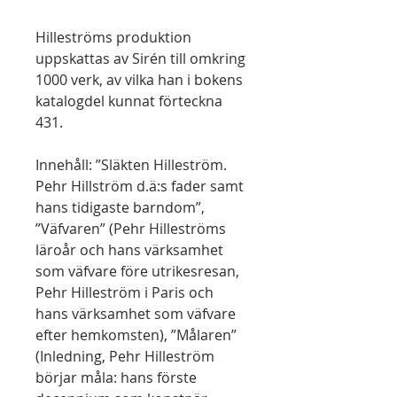
Hilleströms produktion
uppskattas av Sirén till omkring
1000 verk, av vilka han i bokens
katalogdel kunnat förteckna
431.
Innehåll: ”Släkten Hilleström.
Pehr Hillström d.ä:s fader samt
hans tidigaste barndom”,
”Väfvaren” (Pehr Hilleströms
läroår och hans värksamhet
som väfvare före utrikesresan,
Pehr Hilleström i Paris och
hans värksamhet som väfvare
efter hemkomsten), ”Målaren”
(Inledning, Pehr Hilleström
börjar måla: hans förste