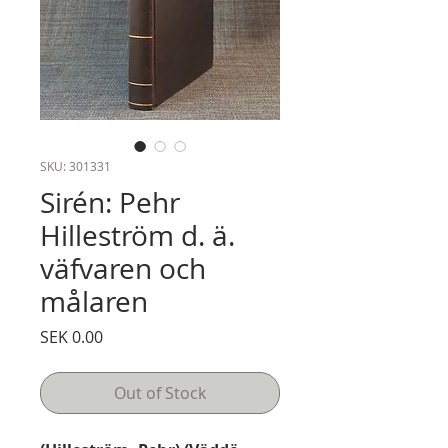
SKU: 301331
Sirén: Pehr
Hilleström d. ä.
väfvaren och
målaren
Price
SEK 0.00
Out of Stock