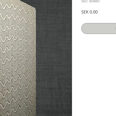
SKU: 304882
Price
SEK 0.00