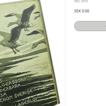
SKU: 3916
Price
SEK 0.00