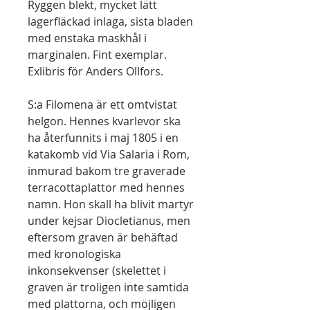
Ryggen blekt, mycket lätt
lagerfläckad inlaga, sista bladen
med enstaka maskhål i
marginalen. Fint exemplar.
Exlibris för Anders Ollfors.
S:a Filomena är ett omtvistat
helgon. Hennes kvarlevor ska
ha återfunnits i maj 1805 i en
katakomb vid Via Salaria i Rom,
inmurad bakom tre graverade
terracottaplattor med hennes
namn. Hon skall ha blivit martyr
under kejsar Diocletianus, men
eftersom graven är behäftad
med kronologiska
inkonsekvenser (skelettet i
graven är troligen inte samtida
med plattorna, och möjligen