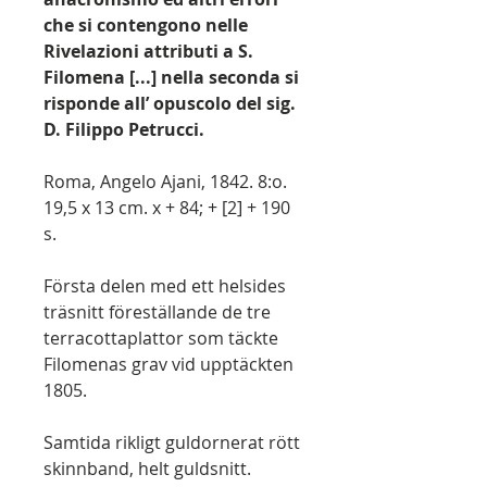
che si contengono nelle
Rivelazioni attributi a S.
Filomena [...] nella seconda si
risponde all’ opuscolo del sig.
D. Filippo Petrucci.
Roma, Angelo Ajani, 1842. 8:o.
19,5 x 13 cm. x + 84; + [2] + 190
s.
Första delen med ett helsides
träsnitt föreställande de tre
terracottaplattor som täckte
Filomenas grav vid upptäckten
1805.
Samtida rikligt guldornerat rött
skinnband, helt guldsnitt.