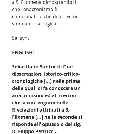
a S. Filomena dimostrandoci
che l'anacronismo è
confermato e che di più ve ne
sono ancora degli altri.
Sällsynt.
ENGLISH:
Sebastiano Santucci: Due
dissertazioni istorico-critico-
cronologiche [...] nella prima
delle quali si fa conoscere un
anacronismo ed altri errori
che si contengono nelle
Rivelazioni attributi a S.
Filomena [...] nella seconda si
risponde all’ opuscolo del sig.
D. Filippo Petrucci.