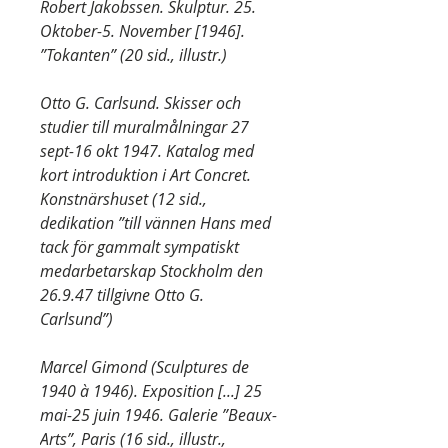
Robert Jakobssen. Skulptur. 25.
Oktober-5. November [1946].
”Tokanten” (20 sid., illustr.)
Otto G. Carlsund. Skisser och
studier till muralmålningar 27
sept-16 okt 1947. Katalog med
kort introduktion i Art Concret.
Konstnärshuset (12 sid.,
dedikation ”till vännen Hans med
tack för gammalt sympatiskt
medarbetarskap Stockholm den
26.9.47 tillgivne Otto G.
Carlsund”)
Marcel Gimond (Sculptures de
1940 à 1946). Exposition [...] 25
mai-25 juin 1946. Galerie ”Beaux-
Arts”, Paris (16 sid., illustr.,