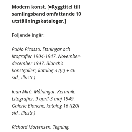
Modern konst. [=Ryggtitel till
samlingsband omfattande 10
utställningskataloger.]
Följande ingår:
Pablo Picasso. Etsningar och
litografier 1904-1947. November-
december 1947. Blanch’s
konstgalleri, katalog 3 ([ii] + 46
sid., illustr.)
Joan Miró. Målningar. Keramik.
Litografier. 9 april-3 maj 1949.
Galerie Blanche, katalog 16 ([20]
sid., illustr.)
Richard Mortensen. Tegning.