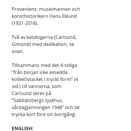
Proveniens: museimannen och
konsthistorikern Hans Eklund
(1921-2018).
Två av katalogerna (Carlsund,
Gimond) med dedikation, se
ovan.
Tillsammans med det 4-sidiga
”från början icke avsedda
kollektivtacket i tryckt form” (4
sid.) till vännerna, som
Carlsund skrev på
”Sabbatsbergs sjukhus,
vårdagjämningen 1948” och lät
trycka kort före sin bortgång.
ENGLISH: