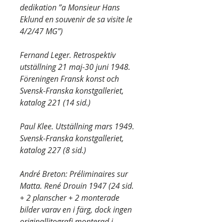
dedikation ”a Monsieur Hans
Eklund en souvenir de sa visite le
4/2/47 MG”)
Fernand Leger. Retrospektiv
utställning 21 maj-30 juni 1948.
Föreningen Fransk konst och
Svensk-Franska konstgalleriet,
katalog 221 (14 sid.)
Paul Klee. Utställning mars 1949.
Svensk-Franska konstgalleriet,
katalog 227 (8 sid.)
André Breton: Préliminaires sur
Matta. René Drouin 1947 (24 sid.
+ 2 planscher + 2 monterade
bilder varav en i färg, dock ingen
originallitografi monterad i