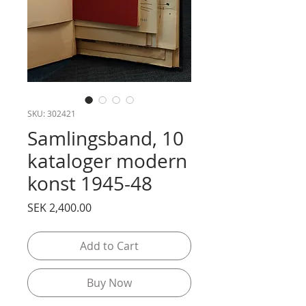
SKU: 302421
Samlingsband, 10
kataloger modern
konst 1945-48
Price
SEK 2,400.00
Add to Cart
Buy Now