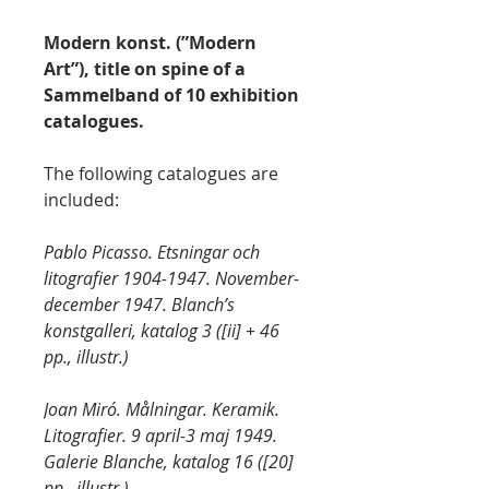
Modern konst. (”Modern
Art”), title on spine of a
Sammelband of 10 exhibition
catalogues.
The following catalogues are
included:
Pablo Picasso. Etsningar och
litografier 1904-1947. November-
december 1947. Blanch’s
konstgalleri, katalog 3 ([ii] + 46
pp., illustr.)
Joan Miró. Målningar. Keramik.
Litografier. 9 april-3 maj 1949.
Galerie Blanche, katalog 16 ([20]
pp., illustr.)