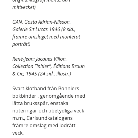
mittvecket)
GAN. Gösta Adrian-Nilsson.
Galerie S:t Lucas 1946 (8 sid.,
främre omslaget med monterat
porträtt)
René-Jean: Jacques Villon.
Collection ”Initier”, Éditions Braun
& Cie, 1945 (24 sid., illustr.)
Svart klotband från Bonniers
bokbinderi, genomgående med
lätta bruksspår, enstaka
noteringar och obetydliga veck
m.m., Carlsundkatalogens
främre omslag med lodrätt
veck.