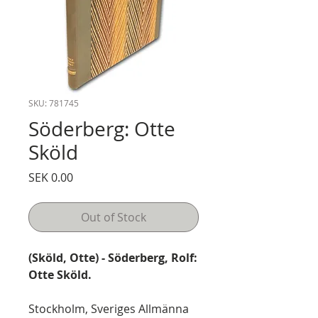
SKU: 781745
Söderberg: Otte
Sköld
Price
SEK 0.00
Out of Stock
(Sköld, Otte) - Söderberg, Rolf:
Otte Sköld.
Stockholm, Sveriges Allmänna