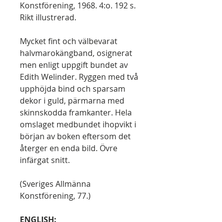
Konstförening, 1968. 4:o. 192 s.
Rikt illustrerad.
Mycket fint och välbevarat
halvmarokängband, osignerat
men enligt uppgift bundet av
Edith Welinder. Ryggen med två
upphöjda bind och sparsam
dekor i guld, pärmarna med
skinnskodda framkanter. Hela
omslaget medbundet ihopvikt i
början av boken eftersom det
återger en enda bild. Övre
infärgat snitt.
(Sveriges Allmänna
Konstförening, 77.)
ENGLISH: