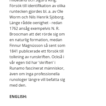
Hildetand och Sigurd Ring.
Försök till identifikation av olika
runtecken gjordes bl. a. av Ole
Worm och Nils Henrik Sjöborg.
Länge rådde oenighet - redan
1762 ansåg exempelvis N. R.
Broocman att det rörde sig om
en naturlig formation, medan
Finnur Magnússon så sent som
1841 publicerade ett försök till
tolkning av runskriften. Också i
vår egen tid har ’skriften’ i
Runamo fascinerat människor,
även om inga professionella
runologer längre vill befatta sig
med den.
ENGLISH: