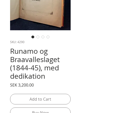
SKU: 4290
Runamo og
Braavalleslaget
(1844-45), med
dedikation
Price
SEK 3,200.00
Add to Cart
Buy Now