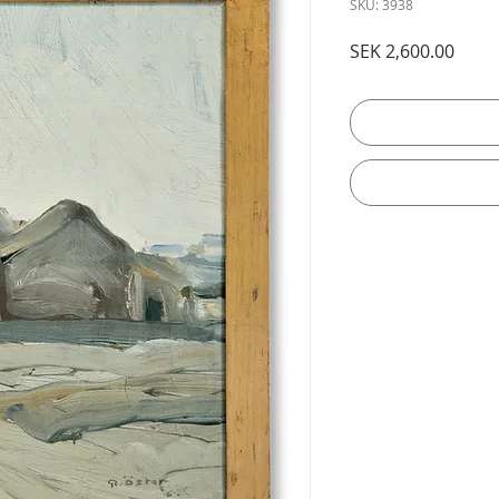
SKU: 3938
Price
SEK 2,600.00