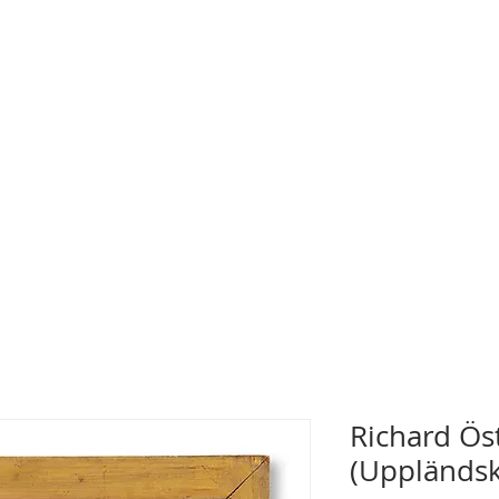
Richard Ös
(Uppländsk