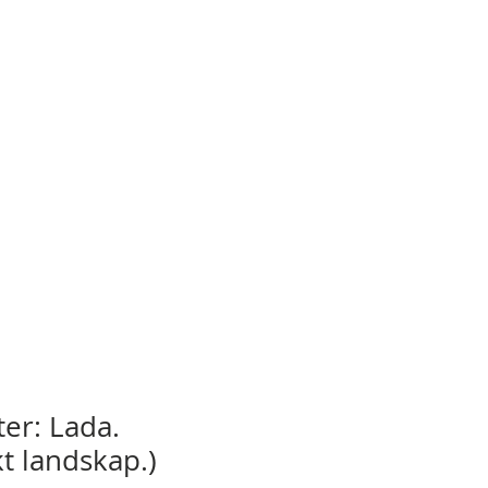
ter: Lada.
t landskap.)