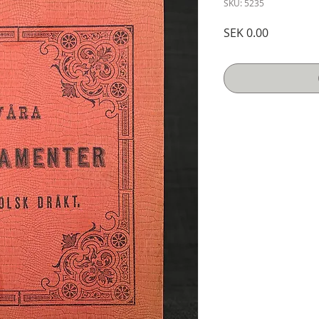
SKU: 5235
Price
SEK 0.00