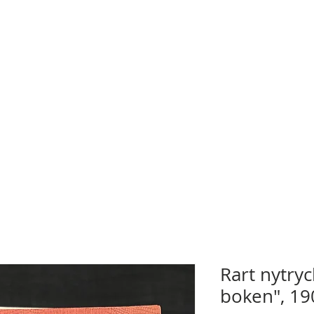
Rart nytry
boken", 19