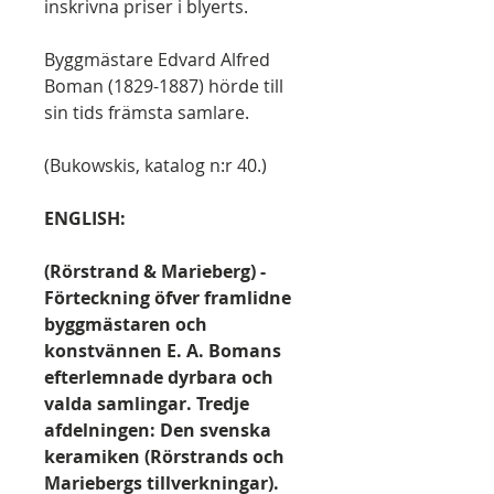
inskrivna priser i blyerts.
Byggmästare Edvard Alfred
Boman (1829-1887) hörde till
sin tids främsta samlare.
(Bukowskis, katalog n:r 40.)
ENGLISH:
(Rörstrand & Marieberg) -
Förteckning öfver framlidne
byggmästaren och
konstvännen E. A. Bomans
efterlemnade dyrbara och
valda samlingar. Tredje
afdelningen: Den svenska
keramiken (Rörstrands och
Mariebergs tillverkningar).