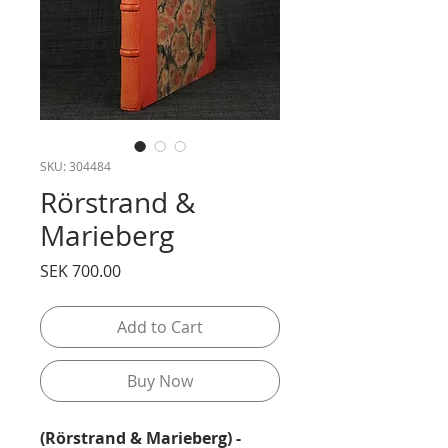
SKU: 304484
Rörstrand &
Marieberg
Price
SEK 700.00
Add to Cart
Buy Now
(Rörstrand & Marieberg) -