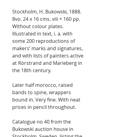
Stockholm, H. Bukowski, 1888.
8vo. 24 x 16 cms. viii + 160 pp.
Without colour plates.
Illustrated in text, i. a. with
some 200 reproductions of
makers’ marks and signatures,
and with lists of painters active
at Rörstrand and Marieberg in
the 18th century.
Later half morocco, raised
bands to spine, wrappers
bound in. Very fine. With neat
prices in pencil throughout.
Catalogue no 40 from the
Bukowski auction house in
Stockholm, Sweden, listing the