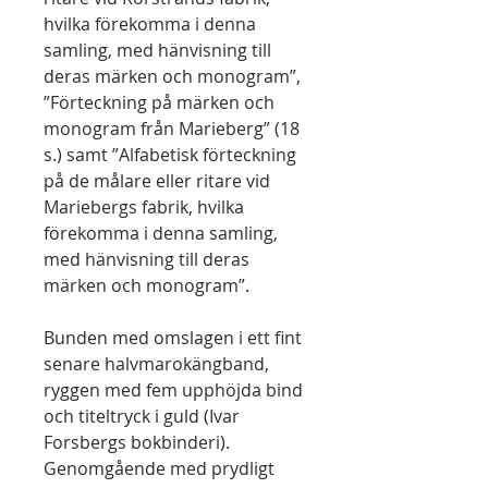
hvilka förekomma i denna
samling, med hänvisning till
deras märken och monogram”,
”Förteckning på märken och
monogram från Marieberg” (18
s.) samt ”Alfabetisk förteckning
på de målare eller ritare vid
Mariebergs fabrik, hvilka
förekomma i denna samling,
med hänvisning till deras
märken och monogram”.
Bunden med omslagen i ett fint
senare halvmarokängband,
ryggen med fem upphöjda bind
och titeltryck i guld (Ivar
Forsbergs bokbinderi).
Genomgående med prydligt