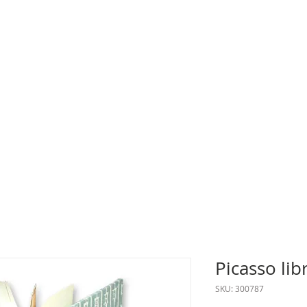
Picasso li
SKU: 300787