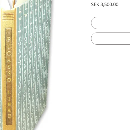
Price
SEK 3,500.00