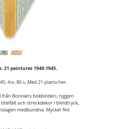
re. 21 peintures 1940-1945.
945. 4:o. 80 s. Med 21 planscher.
från Bonniers bokbinderi, ryggen
elfält och streckdekor i blindtryck,
slagen medbundna. Mycket fint