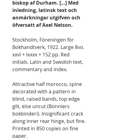
biskop af Durham. […] Med
inledning, latinsk text och
anmärkningar utgifven och
öfversatt af Axel Nelson.
Stockholm, Föreningen för
Bokhandtverk, 1922. Large 8vo.
xxvi + lxxxx + 152 pp. Red
initials. Latin and Swedish text,
commentary and index.
Attractive half morocco, spine
decorated with a pattern in
blind, raised bands, top edge
gilt, else uncut (Bonniers
bokbinderi). Insignificant crack
along inner rear hinge, but fine.
Printed in 850 copies on fine
paper.