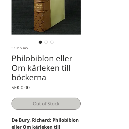
SKU: 5345
Philobiblon eller
Om kärleken till
böckerna
Price
SEK 0.00
Out of Stock
De Bury, Richard: Philobiblon
eller Om kärleken till