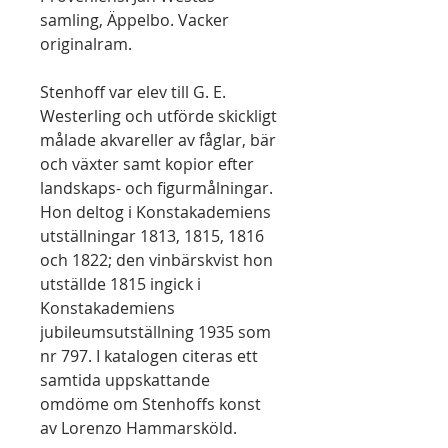
samling, Äppelbo. Vacker
originalram.
Stenhoff var elev till G. E.
Westerling och utförde skickligt
målade akvareller av fåglar, bär
och växter samt kopior efter
landskaps- och figurmålningar.
Hon deltog i Konstakademiens
utställningar 1813, 1815, 1816
och 1822; den vinbärskvist hon
utställde 1815 ingick i
Konstakademiens
jubileumsutställning 1935 som
nr 797. I katalogen citeras ett
samtida uppskattande
omdöme om Stenhoffs konst
av Lorenzo Hammarsköld.