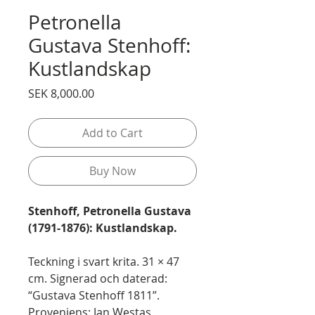
Petronella
Gustava Stenhoff:
Kustlandskap
Price
SEK 8,000.00
Add to Cart
Buy Now
Stenhoff, Petronella Gustava
(1791-1876): Kustlandskap.
Teckning i svart krita. 31 × 47
cm. Signerad och daterad:
“Gustava Stenhoff 1811”.
Proveniens: Jan Westas