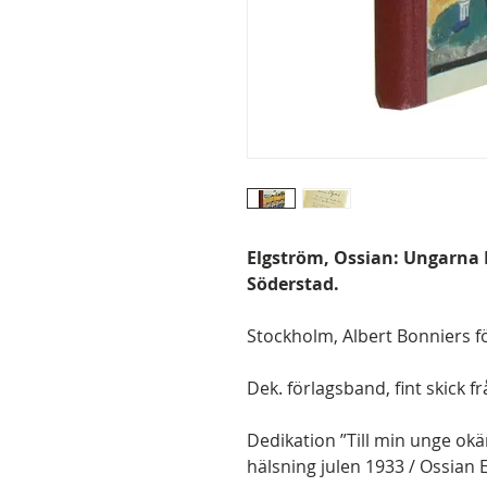
Elgström, Ossian: Ungarna 
Söderstad.
Stockholm, Albert Bonniers för
Dek. förlagsband, fint skick f
Dedikation ”Till min unge ok
hälsning julen 1933 / Ossian 