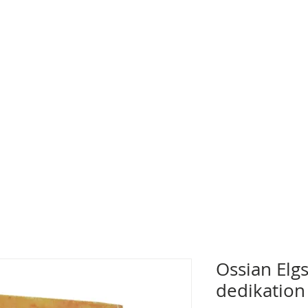
Ossian Elg
dedikation