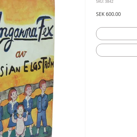
SKU: 3842
Price
SEK 600.00