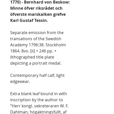
1770) - Bernhard von Beskow:
Minne öfver riksrådet och
öfverste marskalken grefve
Karl Gustaf Tessin.
Separate emission from the
transations of the Swedish
Academy 1796:38. Stockholm
1864. 8vo. [ii] + 246 pp. +
lithographed title plate
depicting a portrait medal.
Contemporary half calf, light
edgewear.
Extra blank leaf bound in with
inscription by the author to
”Herr kongl. sekreteraren W. F.
Dahlman, högaktningsfullt, af