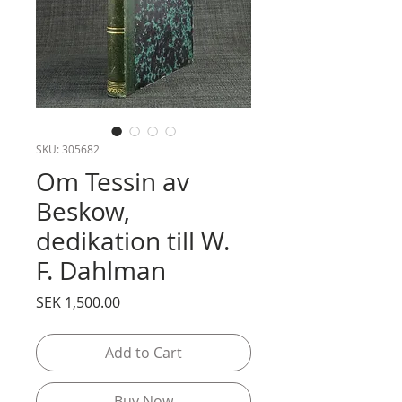
SKU: 305682
Om Tessin av
Beskow,
dedikation till W.
F. Dahlman
Price
SEK 1,500.00
Add to Cart
Buy Now