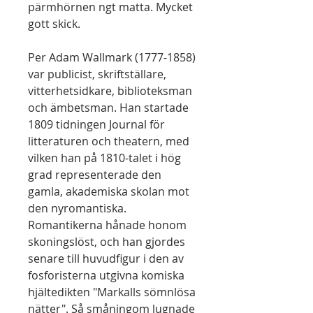
pärmhörnen ngt matta. Mycket
gott skick.
Per Adam Wallmark (1777-1858)
var publicist, skriftställare,
vitterhetsidkare, biblioteksman
och ämbetsman. Han startade
1809 tidningen Journal för
litteraturen och theatern, med
vilken han på 1810-talet i hög
grad representerade den
gamla, akademiska skolan mot
den nyromantiska.
Romantikerna hånade honom
skoningslöst, och han gjordes
senare till huvudfigur i den av
fosforisterna utgivna komiska
hjältedikten "Markalls sömnlösa
nätter". Så småningom lugnade