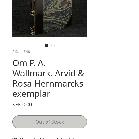
SKU: 4848
Om P. A.
Wallmark. Arvid &
Rosa Hernmarcks
exemplar
Price
SEK 0.00
Out of Stock