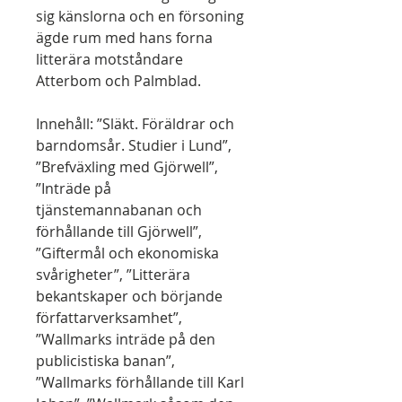
sig känslorna och en försoning
ägde rum med hans forna
litterära motståndare
Atterbom och Palmblad.
Innehåll: ”Släkt. Föräldrar och
barndomsår. Studier i Lund”,
”Brefväxling med Gjörwell”,
”Inträde på
tjänstemannabanan och
förhållande till Gjörwell”,
”Giftermål och ekonomiska
svårigheter”, ”Litterära
bekantskaper och börjande
författarverksamhet”,
”Wallmarks inträde på den
publicistiska banan”,
”Wallmarks förhållande till Karl