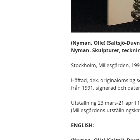
(Nyman, Olle) (Saltsjö-Duvn
Nyman. Skulpturer, teckning
Stockholm, Millesgården, 1996. 
Häftad, dek. originalomslag s
från 1991, signerad och datera
Utställning 23 mars-21 april 
(Millesgårdens utställningskat
ENGLISH: