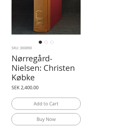
SKU: 300890
Nørregård-
Nielsen: Christen
Købke
Price
SEK 2,400.00
Add to Cart
Buy Now