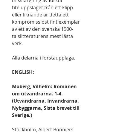
missfärgning av första
titeluppslaget från ett klipp
eller liknande är detta ett
kompromisslöst fint exemplar
av ett av den svenska 1900-
talslitteraturens mest lästa
verk.
Alla delarna i förstaupplaga.
ENGLISH:
Moberg, Vilhelm: Romanen
om utvandrarna. 1-4.
(Utvandrarna, Invandrarna,
Nybyggarna, Sista brevet till
Sverige.)
Stockholm, Albert Bonniers