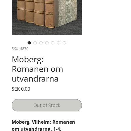
SKU: 4870
Moberg:
Romanen om
utvandrarna
Price
SEK 0.00
Out of Stock
Moberg, Vilhelm: Romanen
om utvandrarna. 1-4.