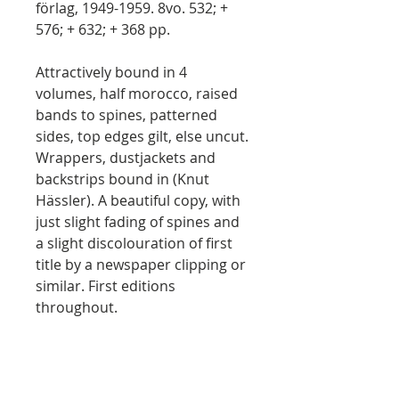
förlag, 1949-1959. 8vo. 532; +
576; + 632; + 368 pp.
Attractively bound in 4
volumes, half morocco, raised
bands to spines, patterned
sides, top edges gilt, else uncut.
Wrappers, dustjackets and
backstrips bound in (Knut
Hässler). A beautiful copy, with
just slight fading of spines and
a slight discolouration of first
title by a newspaper clipping or
similar. First editions
throughout.