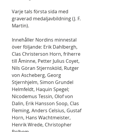
Varje tals första sida med
graverad medaljavbildning (J. F.
Martin).
Innehåller Nordins minnestal
över följande: Erik Dahlbergh,
Clas Christerson Horn, friherre
till Åminne, Petter Julius Coyet,
Nils Göran Stjernsköld, Rutger
von Ascheberg, Georg
Stjernhjelm, Simon Grundel
Helmfeldt, Haquin Spegel;
Nicodemus Tessin, Olof von
Dalin, Erik Hansson Soop, Clas
Fleming, Anders Celsius, Gustaf
Horn, Hans Wachtmeister,
Henrik Wrede, Christopher
Polhem.