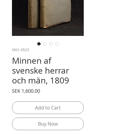
SKU: 4523
Minnen af
svenske herrar
och män, 1809
Price
SEK 1,600.00
Add to Cart
Buy Now