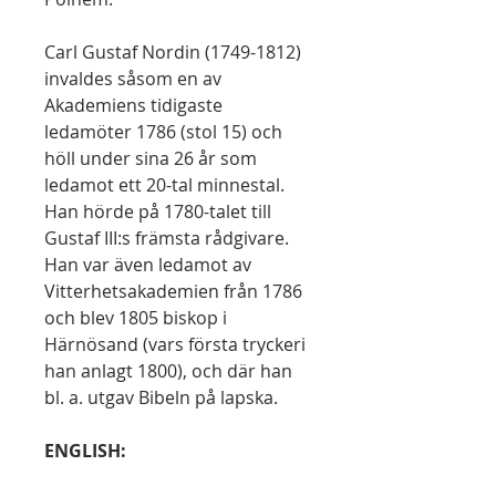
Carl Gustaf Nordin (1749-1812)
invaldes såsom en av
Akademiens tidigaste
ledamöter 1786 (stol 15) och
höll under sina 26 år som
ledamot ett 20-tal minnestal.
Han hörde på 1780-talet till
Gustaf III:s främsta rådgivare.
Han var även ledamot av
Vitterhetsakademien från 1786
och blev 1805 biskop i
Härnösand (vars första tryckeri
han anlagt 1800), och där han
bl. a. utgav Bibeln på lapska.
ENGLISH: