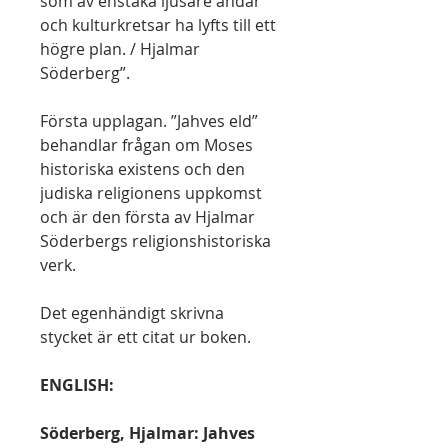
som av enstaka ljusare andar
och kulturkretsar ha lyfts till ett
högre plan. / Hjalmar
Söderberg”.
Första upplagan. ”Jahves eld”
behandlar frågan om Moses
historiska existens och den
judiska religionens uppkomst
och är den första av Hjalmar
Söderbergs religionshistoriska
verk.
Det egenhändigt skrivna
stycket är ett citat ur boken.
ENGLISH:
Söderberg, Hjalmar: Jahves