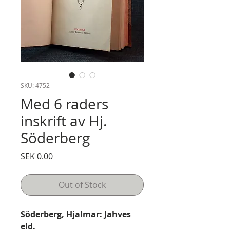
SKU: 4752
Med 6 raders
inskrift av Hj.
Söderberg
Price
SEK 0.00
Out of Stock
Söderberg, Hjalmar: Jahves
eld.