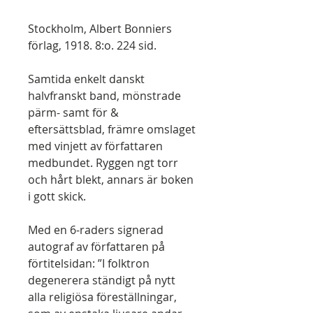
Stockholm, Albert Bonniers
förlag, 1918. 8:o. 224 sid.
Samtida enkelt danskt
halvfranskt band, mönstrade
pärm- samt för &
eftersättsblad, främre omslaget
med vinjett av författaren
medbundet. Ryggen ngt torr
och hårt blekt, annars är boken
i gott skick.
Med en 6-raders signerad
autograf av författaren på
förtitelsidan: ”I folktron
degenerera ständigt på nytt
alla religiösa föreställningar,