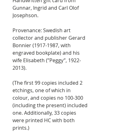
Handwritten gift card from
Gunnar, Ingrid and Carl Olof
Josephson.
Provenance: Swedish art
collector and publisher Gerard
Bonnier (1917-1987, with
engraved bookplate) and his
wife Elisabeth (”Peggy”, 1922-
2013).
(The first 99 copies included 2
etchings, one of which in
colour, and copies no 100-300
(including the present) included
one. Additionally, 33 copies
were printed HC with both
prints.)