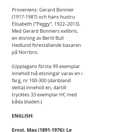
Proveniens: Gerard Bonnier
(1917-1987) och hans hustru
Elisabeth (”Peggy”, 1922–2013).
Med Gerard Bonniers exlibris,
en etsning av Bertil Bull
Hedlund föreställande basaren
på Norrbro.
(Upplagans första 99 exemplar
innehöll två etsningar varav en i
färg, nr 100-300 (däribland
detta) innehöll en, därtill
trycktes 33 exemplar HC med
båda bladen.)
ENGLISH:
Ernst, Max (1891-1976): Le