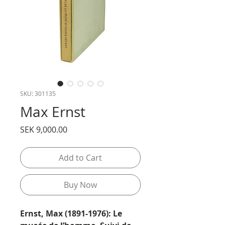
SKU: 301135
Max Ernst
Price
SEK 9,000.00
Add to Cart
Buy Now
Ernst, Max (1891-1976): Le