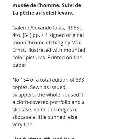
musée de l’homme. Suivi de
La pêche au soleil levant.
Galerie Alexande Iolas, [1965].
4to. [54] pp. + 1 signed original
monochrome etching by Max
Ernst. Illustrated with mounted
color pictures. Printed on fine
paper.
No 154 of a total edition of 333
copies. Sewn as issued,
wrappers, the whole housed in
a cloth-covered portfolio and a
slipcase. Spine and edges of
slipcase a little sunned, else
very fine.