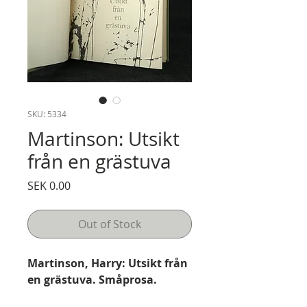
SKU: 5334
Martinson: Utsikt
från en grästuva
Price
SEK 0.00
Out of Stock
Martinson, Harry: Utsikt från
en grästuva. Småprosa.