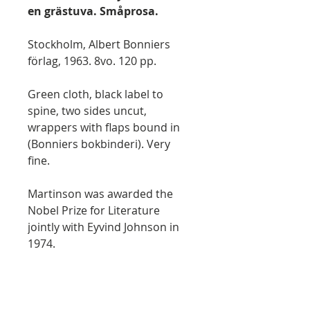
en grästuva. Småprosa.
Stockholm, Albert Bonniers
förlag, 1963. 8vo. 120 pp.
Green cloth, black label to
spine, two sides uncut,
wrappers with flaps bound in
(Bonniers bokbinderi). Very
fine.
Martinson was awarded the
Nobel Prize for Literature
jointly with Eyvind Johnson in
1974.