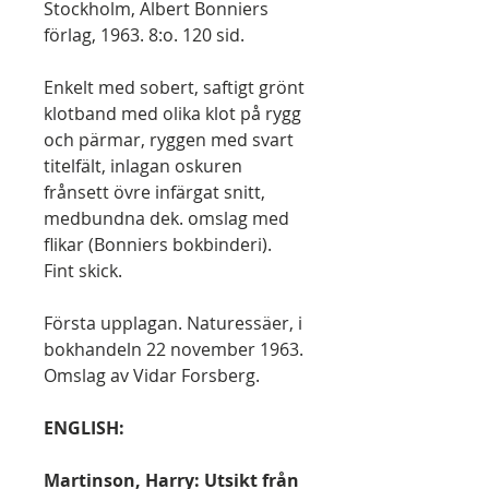
Stockholm, Albert Bonniers
förlag, 1963. 8:o. 120 sid.
Enkelt med sobert, saftigt grönt
klotband med olika klot på rygg
och pärmar, ryggen med svart
titelfält, inlagan oskuren
frånsett övre infärgat snitt,
medbundna dek. omslag med
flikar (Bonniers bokbinderi).
Fint skick.
Första upplagan. Naturessäer, i
bokhandeln 22 november 1963.
Omslag av Vidar Forsberg.
ENGLISH:
Martinson, Harry: Utsikt från