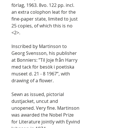
förlag, 1963. 8vo. 122 pp. incl.
an extra colophon leat for the
fine-paper state, limited to just
25 copies, of which this is no
<2>.
Inscribed by Martinson to
Georg Svensson, his publisher
at Bonniers: ”Til Joje från Harry
med tack för besök i poetiska
museet d. 21 - 8 1967”, with
drawing of a flower.
Sewn as issued, pictorial
dustjacket, uncut and
unopened. Very fine. Martinson
was awarded the Nobel Prize
for Literature jointly with Eyvind