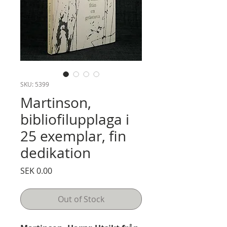
SKU: 5399
Martinson,
bibliofilupplaga i
25 exemplar, fin
dedikation
Price
SEK 0.00
Out of Stock