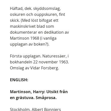
Häftad, dek. skyddsomslag,
oskuren och ouppskuren, fint
skick. (Med löst bifogat ett
maskinskrivet blad som
dokumenterar en dedikation av
Martinson 1968 (i vanliga
upplagan av boken?).
Första upplagan. Naturessäer, i
bokhandeln 22 november 1963.
Omslag av Vidar Forsberg.
ENGLISH:
Martinson, Harry: Utsikt från
en grästuva. Småprosa.
Stockholm, Albert Bonniers