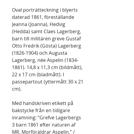
Oval porträtteckning i blyerts
daterad 1861, föreställande
Jeanna (Joanna), Hedvig
(Hedda) samt Claes Lagerberg,
barn till militären greve Gustaf
Otto Fredrik (Gösta) Lagerberg
(1826-1904) och Augusta
Lagerberg, née Aspelin (1834-
1861). 14,8 x 11,3 cm (bildmått),
22 x 17 cm (bladmått). I
passepartout (yttermått 30 x 21
cm).
Med handskriven etikett på
bakstycke från en tidigare
inramning: ”Grefve Lagerbergs
3 barn 1861 efter naturen af
MR. Morföräldrar Aspelin.” /