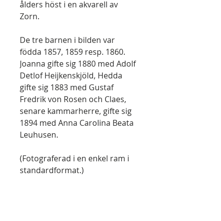
ålders höst i en akvarell av
Zorn.
De tre barnen i bilden var
födda 1857, 1859 resp. 1860.
Joanna gifte sig 1880 med Adolf
Detlof Heijkenskjöld, Hedda
gifte sig 1883 med Gustaf
Fredrik von Rosen och Claes,
senare kammarherre, gifte sig
1894 med Anna Carolina Beata
Leuhusen.
(Fotograferad i en enkel ram i
standardformat.)