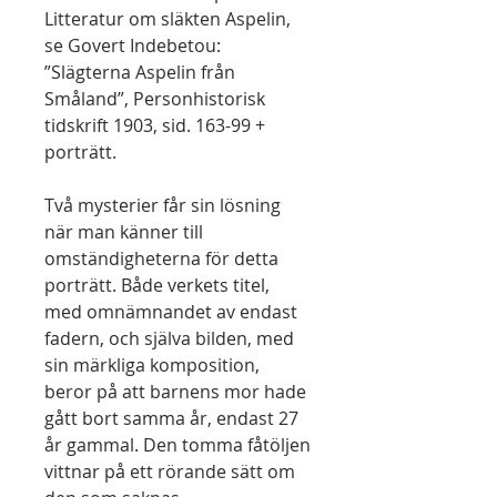
Litteratur om släkten Aspelin,
se Govert Indebetou:
”Slägterna Aspelin från
Småland”, Personhistorisk
tidskrift 1903, sid. 163-99 +
porträtt.
Två mysterier får sin lösning
när man känner till
omständigheterna för detta
porträtt. Både verkets titel,
med omnämnandet av endast
fadern, och själva bilden, med
sin märkliga komposition,
beror på att barnens mor hade
gått bort samma år, endast 27
år gammal. Den tomma fåtöljen
vittnar på ett rörande sätt om