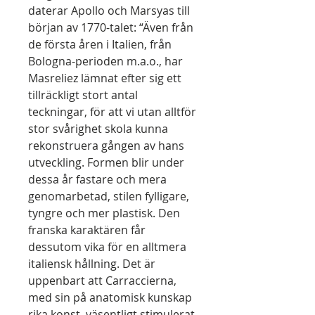
daterar Apollo och Marsyas till
början av 1770-talet: “Även från
de första åren i Italien, från
Bologna-perioden m.a.o., har
Masreliez lämnat efter sig ett
tillräckligt stort antal
teckningar, för att vi utan alltför
stor svårighet skola kunna
rekonstruera gången av hans
utveckling. Formen blir under
dessa år fastare och mera
genomarbetad, stilen fylligare,
tyngre och mer plastisk. Den
franska karaktären får
dessutom vika för en alltmera
italiensk hållning. Det är
uppenbart att Carraccierna,
med sin på anatomisk kunskap
rika konst, väsentligt stimulerat