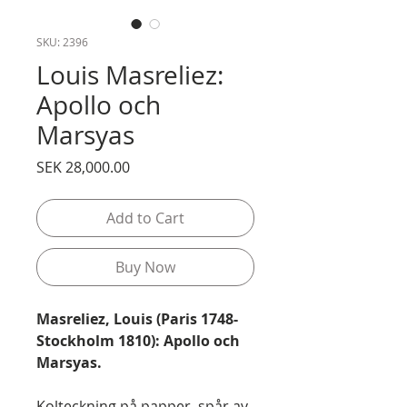
SKU: 2396
Louis Masreliez:
Apollo och
Marsyas
Price
SEK 28,000.00
Add to Cart
Buy Now
Masreliez, Louis (Paris 1748-
Stockholm 1810): Apollo och
Marsyas.
Kolteckning på papper, spår av