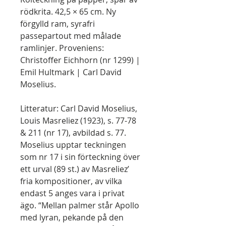
rödkrita. 42,5 × 65 cm. Ny
förgylld ram, syrafri
passepartout med målade
ramlinjer. Proveniens:
Christoffer Eichhorn (nr 1299) |
Emil Hultmark | Carl David
Moselius.
Litteratur: Carl David Moselius,
Louis Masreliez (1923), s. 77-78
& 211 (nr 17), avbildad s. 77.
Moselius upptar teckningen
som nr 17 i sin förteckning över
ett urval (89 st.) av Masreliez’
fria kompositioner, av vilka
endast 5 anges vara i privat
ägo. “Mellan palmer står Apollo
med lyran, pekande på den