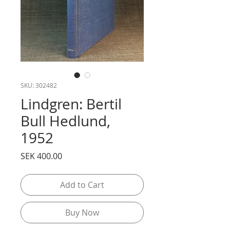
SKU: 302482
Lindgren: Bertil
Bull Hedlund,
1952
Price
SEK 400.00
Add to Cart
Buy Now