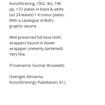
Konstförening, 1952. 4to. 196
pp. + 51 plates in black & white
(on 24 leaves) + 4 colour plates.
With a catalogue of Bull’s
graphic oeuvre.
Well-preserved full blue cloth,
wrappers bound in (lower
wrappper unevenly darkened).
Very fine.
Provenance: Gunnar Brusewitz.
(Sveriges Allmänna
Konstförenings Publikation, 61.)