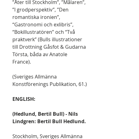
”Åter till Stockholm”, ”Målaren”,
”I grodperspektiv”, ”Den
romantiska ironien”,
“Gastronomi och exlibris”,
“Bokillustratören” och “Två
praktverk” (Bulls illustrationer
till Drottning Gåsfot & Gudarna
Törsta, båda av Anatole
France).
(Sveriges Allmänna
Konstförenings Publikation, 61.)
ENGLISH:
(Hedlund, Bertil Bull) - Nils
Lindgren: Bertil Bull Hedlund.
Stockholm, Sveriges Allmänna