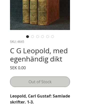
SKU: 4645
C G Leopold, med
egenhändig dikt
Price
SEK 0.00
Out of Stock
Leopold, Carl Gustaf: Samlade
skrifter. 1-3.