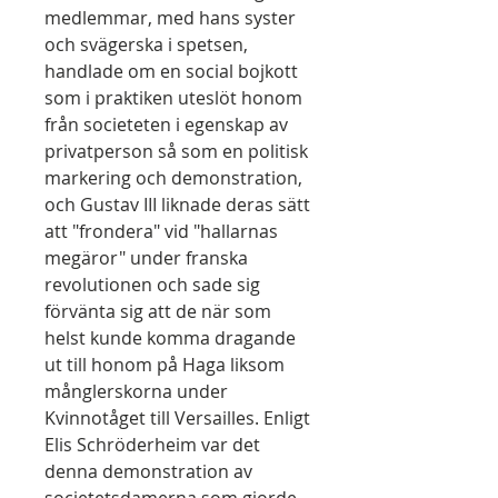
medlemmar, med hans syster
och svägerska i spetsen,
handlade om en social bojkott
som i praktiken uteslöt honom
från societeten i egenskap av
privatperson så som en politisk
markering och demonstration,
och Gustav III liknade deras sätt
att "frondera" vid "hallarnas
megäror" under franska
revolutionen och sade sig
förvänta sig att de när som
helst kunde komma dragande
ut till honom på Haga liksom
månglerskorna under
Kvinnotåget till Versailles. Enligt
Elis Schröderheim var det
denna demonstration av