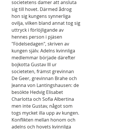
societetens damer att ansluta
sig till hovet. Därmed ådrog
hon sig kungens synnerliga
ovilja, vilken bland annat tog sig
uttryck i förlöjligande av
hennes person i pjäsen
"Födelsedagen", skriven av
kungen själv. Adelns kvinnliga
medlemmar började därefter
bojkotta Gustav III ur
societeten, främst grevinnan
De Geer, grevinnan Brahe och
Jeanna von Lantingshausen: de
besökte Hedvig Elisabet
Charlotta och Sofia Albertina
men inte Gustav, något som
togs mycket illa upp av kungen.
Konflikten mellan honom och
adelns och hovets kvinnliga