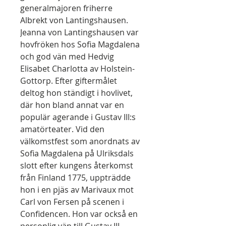
generalmajoren friherre
Albrekt von Lantingshausen.
Jeanna von Lantingshausen var
hovfröken hos Sofia Magdalena
och god vän med Hedvig
Elisabet Charlotta av Holstein-
Gottorp. Efter giftermålet
deltog hon ständigt i hovlivet,
där hon bland annat var en
populär agerande i Gustav III:s
amatörteater. Vid den
välkomstfest som anordnats av
Sofia Magdalena på Ulriksdals
slott efter kungens återkomst
från Finland 1775, uppträdde
hon i en pjäs av Marivaux mot
Carl von Fersen på scenen i
Confidencen. Hon var också en