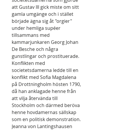
societetsdamerna som gjorde
att Gustav III gick miste om sitt
gamla umgänge och i stället
började ägna sig åt "orgier"
under hemliga supéer
tillsammans med
kammarjunkaren Georg Johan
De Besche och några
gunstlingar och prostituerade.
Konflikten med
societetsdamerna ledde till en
konflikt med Sofia Magdalena
på Drottningholm hösten 1790,
då han anklagade henne från
att vilja återvända till
Stockholm och därmed beröva
henne hovdamernas sällskap
som en politisk demonstration.
Jeanna von Lantingshausen