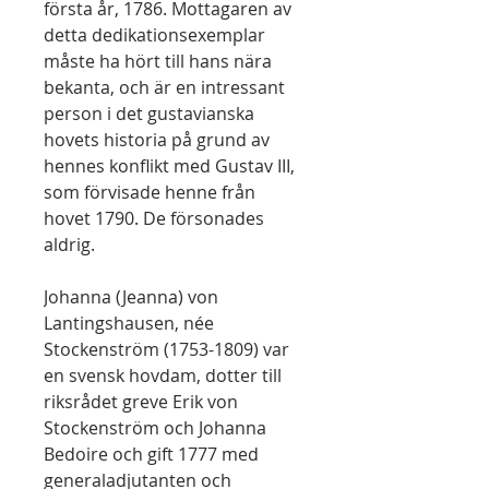
första år, 1786. Mottagaren av
detta dedikationsexemplar
måste ha hört till hans nära
bekanta, och är en intressant
person i det gustavianska
hovets historia på grund av
hennes konflikt med Gustav III,
som förvisade henne från
hovet 1790. De försonades
aldrig.
Johanna (Jeanna) von
Lantingshausen, née
Stockenström (1753-1809) var
en svensk hovdam, dotter till
riksrådet greve Erik von
Stockenström och Johanna
Bedoire och gift 1777 med
generaladjutanten och