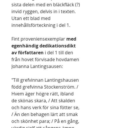
sista delen med en bläckfläck (?)
invid ryggen, delvis in i texten.
Utan ett blad med
innehållsförteckning i del 1.
Fint proveniensexemplar
med
egenhändig dedikationsdikt
av författaren
i del 1 till den
från hovet förvisade hovdamen
Johanna Lantingsausen:
"Till grefvinnan Lantingshausen
född grefvinna Stockenström. /
Hvem äger högre rätt, ibland
de skönas skara, / Att skalden
och hans verk för sina fötter se,
/ Än den behagen lärt att smak
och skönhet para; / På en gång,