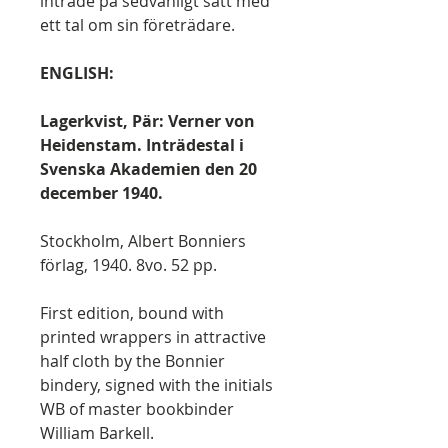
inträde på sedvanligt sätt med
ett tal om sin företrädare.
ENGLISH:
Lagerkvist, Pär: Verner von
Heidenstam. Inträdestal i
Svenska Akademien den 20
december 1940.
Stockholm, Albert Bonniers
förlag, 1940. 8vo. 52 pp.
First edition, bound with
printed wrappers in attractive
half cloth by the Bonnier
bindery, signed with the initials
WB of master bookbinder
William Barkell.