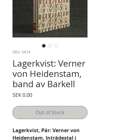
SKU: 5474
Lagerkvist: Verner
von Heidenstam,
band av Barkell
Price
SEK 0.00
Out of Stock
Lagerkvist, Pär: Verner von
Heidenstam. Inträdestal i