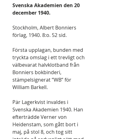
Svenska Akademien den 20
december 1940.
Stockholm, Albert Bonniers
förlag, 1940. 8:o. 52 sid.
Första upplagan, bunden med
tryckta omslag i ett trevligt och
välbevarat halvklotband från
Bonniers bokbinderi,
stämpelsignerat ”WB” för
William Barkell.
Pär Lagerkvist invaldes i
Svenska Akademien 1940. Han
efterträdde Verner von
Heidenstam, som gått bort i
maj, på stol 8, och tog sitt