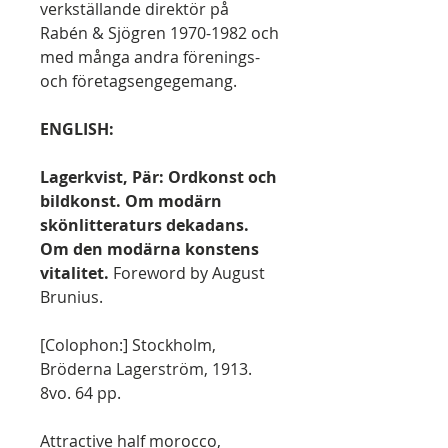
verkställande direktör på
Rabén & Sjögren 1970-1982 och
med många andra förenings-
och företagsengegemang.
ENGLISH:
Lagerkvist, Pär: Ordkonst och
bildkonst. Om modärn
skönlitteraturs dekadans.
Om den modärna konstens
vitalitet.
Foreword by August
Brunius.
[Colophon:] Stockholm,
Bröderna Lagerström, 1913.
8vo. 64 pp.
Attractive half morocco,