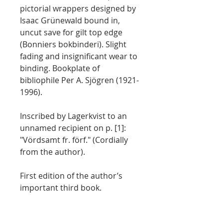
pictorial wrappers designed by
Isaac Grünewald bound in,
uncut save for gilt top edge
(Bonniers bokbinderi). Slight
fading and insignificant wear to
binding. Bookplate of
bibliophile Per A. Sjögren (1921-
1996).
Inscribed by Lagerkvist to an
unnamed recipient on p. [1]:
"Vördsamt fr. förf." (Cordially
from the author).
First edition of the author’s
important third book.