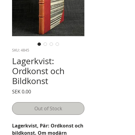
SKU: 4845
Lagerkvist:
Ordkonst och
Bildkonst
Price
SEK 0.00
Out of Stock
Lagerkvist, Pär: Ordkonst och
bildkonst. Om modärn