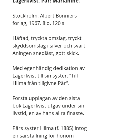
Lagerkvist, Pär: Mariamne.
Stockholm, Albert Bonniers
förlag, 1967. 8:o. 120 s.
Häftad, tryckta omslag, tryckt
skyddsomslag i silver och svart.
Aningen snedläst, gott skick.
Med egenhändig dedikation av
Lagerkvist till sin syster: “Till
Hilma från tillgivne Pär”.
Första upplagan av den sista
bok Lagerkvist utgav under sin
livstid, en av hans allra finaste.
Pärs syster Hilma (f. 1885) intog
en särställning för honom