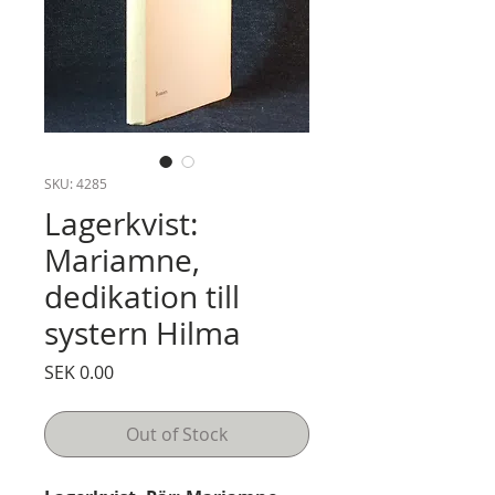
SKU: 4285
Lagerkvist:
Mariamne,
dedikation till
systern Hilma
Price
SEK 0.00
Out of Stock