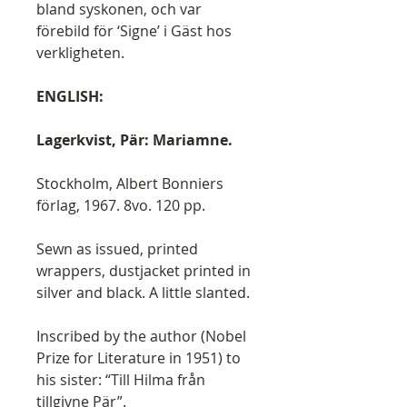
bland syskonen, och var
förebild för ‘Signe’ i Gäst hos
verkligheten.
ENGLISH:
Lagerkvist, Pär: Mariamne.
Stockholm, Albert Bonniers
förlag, 1967. 8vo. 120 pp.
Sewn as issued, printed
wrappers, dustjacket printed in
silver and black. A little slanted.
Inscribed by the author (Nobel
Prize for Literature in 1951) to
his sister: “Till Hilma från
tillgivne Pär”.