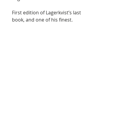
First edition of Lagerkvist’s last
book, and one of his finest.