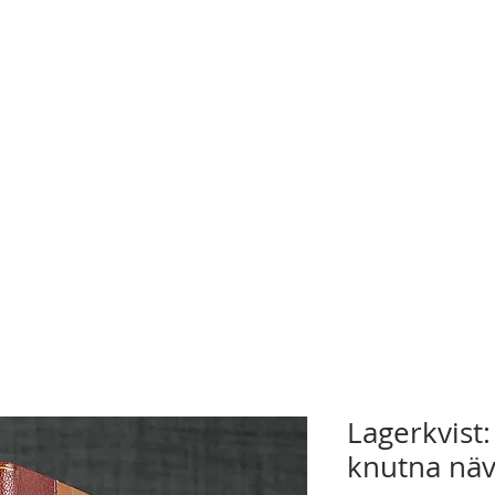
Lagerkvist
knutna nä