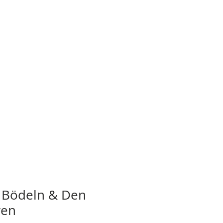
: Bödeln & Den
ven