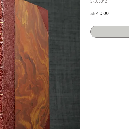
SKU: 5312
Price
SEK 0.00