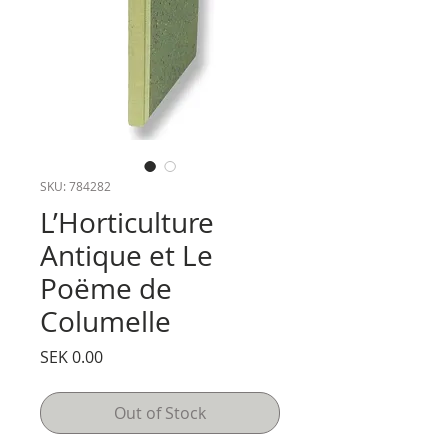
SKU: 784282
L’Horticulture
Antique et Le
Poëme de
Columelle
Price
SEK 0.00
Out of Stock