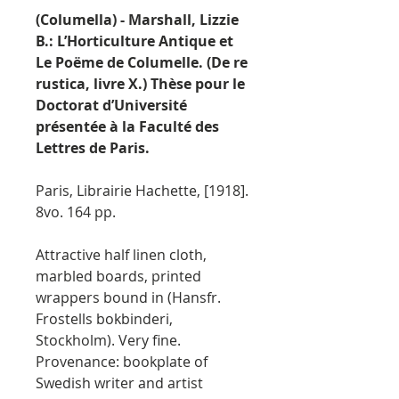
(Columella) - Marshall, Lizzie
B.: L’Horticulture Antique et
Le Poëme de Columelle. (De re
rustica, livre X.) Thèse pour le
Doctorat d’Université
présentée à la Faculté des
Lettres de Paris.
Paris, Librairie Hachette, [1918].
8vo. 164 pp.
Attractive half linen cloth,
marbled boards, printed
wrappers bound in (Hansfr.
Frostells bokbinderi,
Stockholm). Very fine.
Provenance: bookplate of
Swedish writer and artist