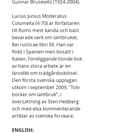
Gunnar Brusewitz (1924-2004).
Lucius Junius Moderatus
Columella (4-70) är författaren
till Roms mest kända och bäst
bevarade verk om lantbruket,
Rei rusticae libri XII. Han var
född i Spanien men bosatt i
Italien. Föreliggande tionde bok
av hans stora arbete är en
lärodikt om trädgårdsskötsel.
Den första svenska upplagan
utkom i september 2009, ”Tolv
böcker om lantbruk”, i
översättning av Sten Hedberg
och med elva kommenterande
artiklar av svenska forskare.
ENGLISH: