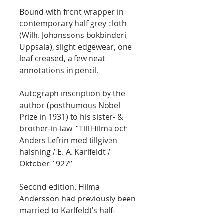
Bound with front wrapper in
contemporary half grey cloth
(Wilh. Johanssons bokbinderi,
Uppsala), slight edgewear, one
leaf creased, a few neat
annotations in pencil.
Autograph inscription by the
author (posthumous Nobel
Prize in 1931) to his sister- &
brother-in-law: ”Till Hilma och
Anders Lefrin med tillgiven
hälsning / E. A. Karlfeldt /
Oktober 1927”.
Second edition. Hilma
Andersson had previously been
married to Karlfeldt’s half-