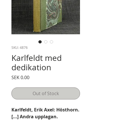
SKU: 4876
Karlfeldt med
dedikation
Price
SEK 0.00
Out of Stock
Karlfeldt, Erik Axel: Hösthorn.
[...] Andra upplagan.