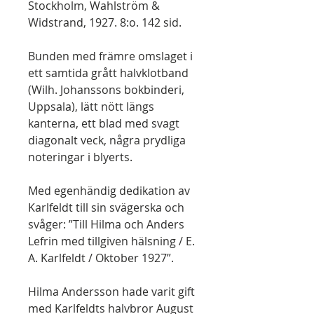
Stockholm, Wahlström &
Widstrand, 1927. 8:o. 142 sid.
Bunden med främre omslaget i
ett samtida grått halvklotband
(Wilh. Johanssons bokbinderi,
Uppsala), lätt nött längs
kanterna, ett blad med svagt
diagonalt veck, några prydliga
noteringar i blyerts.
Med egenhändig dedikation av
Karlfeldt till sin svägerska och
svåger: ”Till Hilma och Anders
Lefrin med tillgiven hälsning / E.
A. Karlfeldt / Oktober 1927”.
Hilma Andersson hade varit gift
med Karlfeldts halvbror August