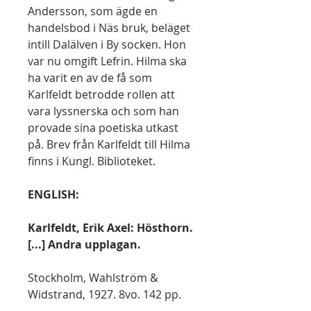
Andersson, som ägde en
handelsbod i Näs bruk, beläget
intill Dalälven i By socken. Hon
var nu omgift Lefrin. Hilma ska
ha varit en av de få som
Karlfeldt betrodde rollen att
vara lyssnerska och som han
provade sina poetiska utkast
på. Brev från Karlfeldt till Hilma
finns i Kungl. Biblioteket.
ENGLISH:
Karlfeldt, Erik Axel: Hösthorn.
[...] Andra upplagan.
Stockholm, Wahlström &
Widstrand, 1927. 8vo. 142 pp.