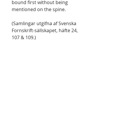
bound first without being
mentioned on the spine.
(Samlingar utgifna af Svenska
Fornskrift-sällskapet, häfte 24,
107 & 109.)