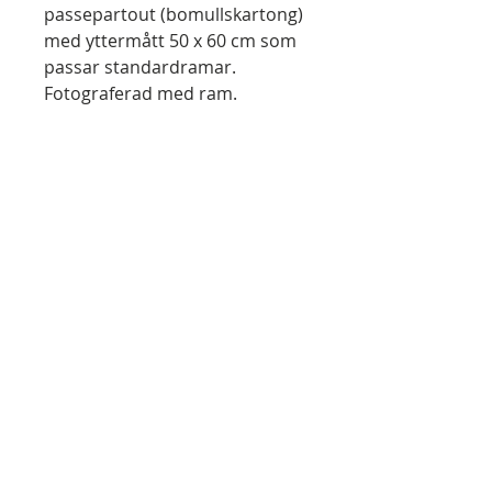
passepartout (bomullskartong)
med yttermått 50 x 60 cm som
passar standardramar.
Fotograferad
med ram.