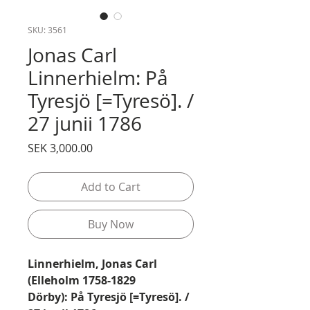
SKU: 3561
Jonas Carl
Linnerhielm: På
Tyresjö [=Tyresö]. /
27 junii 1786
Price
SEK 3,000.00
Add to Cart
Buy Now
Linnerhielm, Jonas Carl
(Elleholm 1758-1829
Dörby):
På Tyresjö [=Tyresö]. /