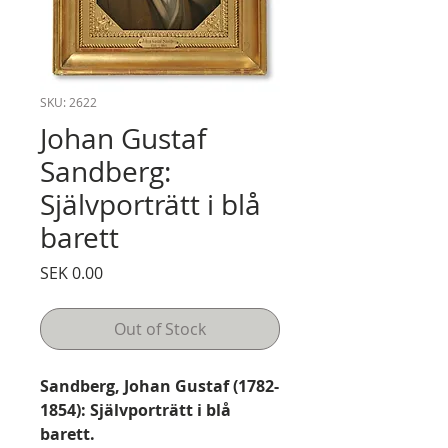
SKU: 2622
Johan Gustaf
Sandberg:
Självporträtt i blå
barett
Price
SEK 0.00
Out of Stock
Sandberg, Johan Gustaf (1782-
1854): Självporträtt i blå
barett.