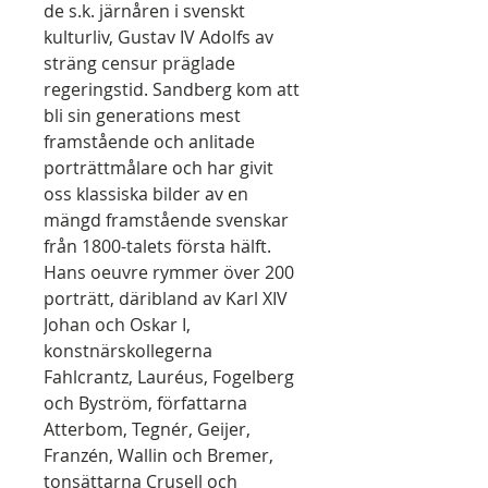
de s.k. järnåren i svenskt
kulturliv, Gustav IV Adolfs av
sträng censur präglade
regeringstid. Sandberg kom att
bli sin generations mest
framstående och anlitade
porträttmålare och har givit
oss klassiska bilder av en
mängd framstående svenskar
från 1800-talets första hälft.
Hans oeuvre rymmer över 200
porträtt, däribland av Karl XIV
Johan och Oskar I,
konstnärskollegerna
Fahlcrantz, Lauréus, Fogelberg
och Byström, författarna
Atterbom, Tegnér, Geijer,
Franzén, Wallin och Bremer,
tonsättarna Crusell och