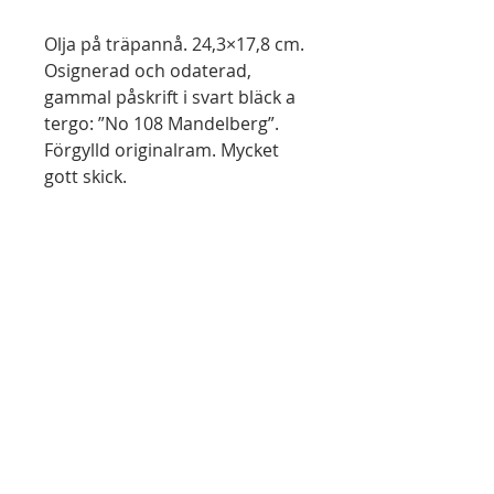
Olja på träpannå. 24,3×17,8 cm.
Osignerad och odaterad,
gammal påskrift i svart bläck a
tergo: ”No 108 Mandelberg”.
Förgylld originalram. Mycket
gott skick.