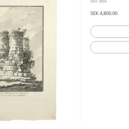
SKU: 4856
Price
SEK 4,800.00