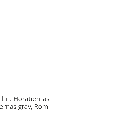
Rehn: Horatiernas
iernas grav, Rom