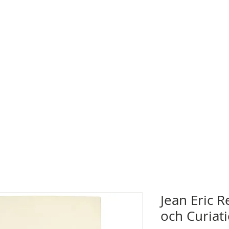
Jean Eric 
och Curiat