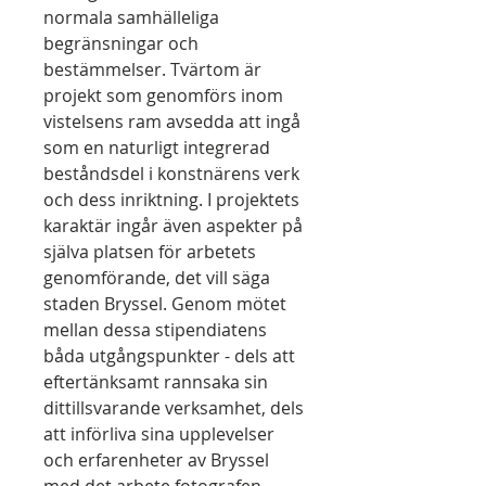
normala samhälleliga
begränsningar och
bestämmelser. Tvärtom är
projekt som genomförs inom
vistelsens ram avsedda att ingå
som en naturligt integrerad
beståndsdel i konstnärens verk
och dess inriktning. I projektets
karaktär ingår även aspekter på
själva platsen för arbetets
genomförande, det vill säga
staden Bryssel. Genom mötet
mellan dessa stipendiatens
båda utgångspunkter - dels att
eftertänksamt rannsaka sin
dittillsvarande verksamhet, dels
att införliva sina upplevelser
och erfarenheter av Bryssel