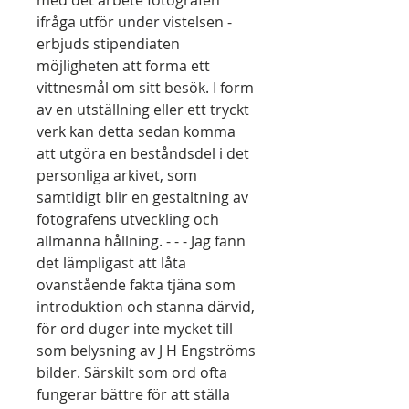
med det arbete fotografen
ifråga utför under vistelsen -
erbjuds stipendiaten
möjligheten att forma ett
vittnesmål om sitt besök. I form
av en utställning eller ett tryckt
verk kan detta sedan komma
att utgöra en beståndsdel i det
personliga arkivet, som
samtidigt blir en gestaltning av
fotografens utveckling och
allmänna hållning. - - - Jag fann
det lämpligast att låta
ovanstående fakta tjäna som
introduktion och stanna därvid,
för ord duger inte mycket till
som belysning av J H Engströms
bilder. Särskilt som ord ofta
fungerar bättre för att ställa