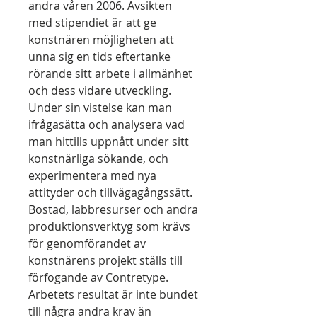
andra våren 2006. Avsikten
med stipendiet är att ge
konstnären möjligheten att
unna sig en tids eftertanke
rörande sitt arbete i allmänhet
och dess vidare utveckling.
Under sin vistelse kan man
ifrågasätta och analysera vad
man hittills uppnått under sitt
konstnärliga sökande, och
experimentera med nya
attityder och tillvägagångssätt.
Bostad, labbresurser och andra
produktionsverktyg som krävs
för genomförandet av
konstnärens projekt ställs till
förfogande av Contretype.
Arbetets resultat är inte bundet
till några andra krav än