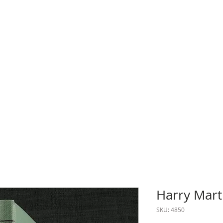
Harry Mart
SKU: 4850