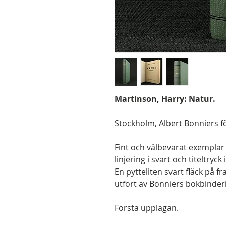
Martinson, Harry: Natur.
Stockholm, Albert Bonniers för
Fint och välbevarat exemplar
linjering i svart och titeltry
En pytteliten svart fläck på
utfört av Bonniers bokbinderi
Första upplagan.