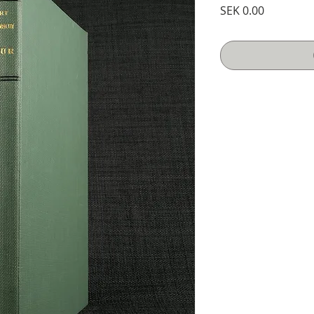
Price
SEK 0.00