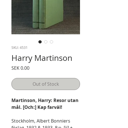
SKU: 4531
Harry Martinson
Price
SEK 0.00
Out of Stock
Martinson, Harry: Resor utan
mål. [Och:] Kap farväl!
Stockholm, Albert Bonniers
förlag, 1932 & 1933. 8:o. [ii] +