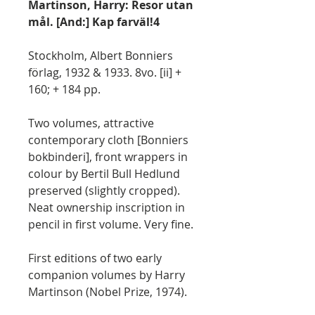
Martinson, Harry: Resor utan
mål. [And:] Kap farväl!4
Stockholm, Albert Bonniers
förlag, 1932 & 1933. 8vo. [ii] +
160; + 184 pp.
Two volumes, attractive
contemporary cloth [Bonniers
bokbinderi], front wrappers in
colour by Bertil Bull Hedlund
preserved (slightly cropped).
Neat ownership inscription in
pencil in first volume. Very fine.
First editions of two early
companion volumes by Harry
Martinson (Nobel Prize, 1974).