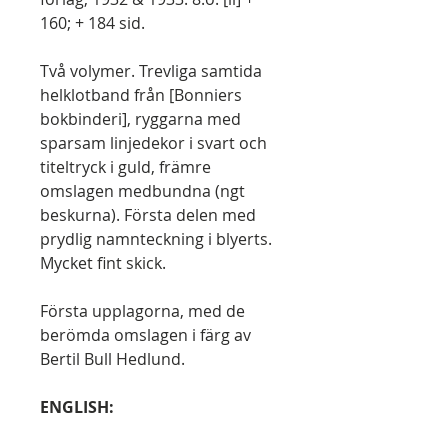
160; + 184 sid.
Två volymer. Trevliga samtida
helklotband från [Bonniers
bokbinderi], ryggarna med
sparsam linjedekor i svart och
titeltryck i guld, främre
omslagen medbundna (ngt
beskurna). Första delen med
prydlig namnteckning i blyerts.
Mycket fint skick.
Första upplagorna, med de
berömda omslagen i färg av
Bertil Bull Hedlund.
ENGLISH: