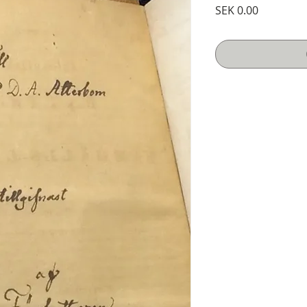
Price
SEK 0.00