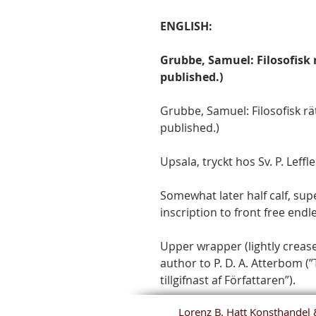
ENGLISH:
Grubbe, Samuel: Filosofisk rä
published.)
Grubbe, Samuel: Filosofisk rätts
published.)
Upsala, tryckt hos Sv. P. Leffl
Somewhat later half calf, sup
inscription to front free endle
Upper wrapper (lightly crease
author to P. D. A. Atterbom (”
tillgifnast af Författaren”).
Lorenz B. Hatt Konsthandel 