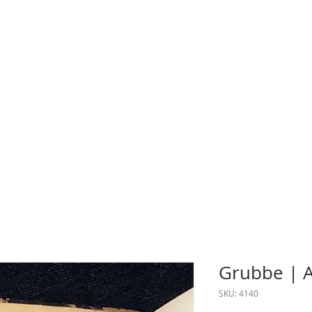
Grubbe | 
SKU: 4140