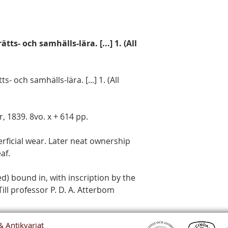
tts- och samhälls-lära. [...] 1. (All
- och samhälls-lära. [...] 1. (All
er, 1839. 8vo. x + 614 pp.
erficial wear. Later neat ownership
af.
d) bound in, with inscription by the
Till professor P. D. A. Atterbom
& Antikvariat