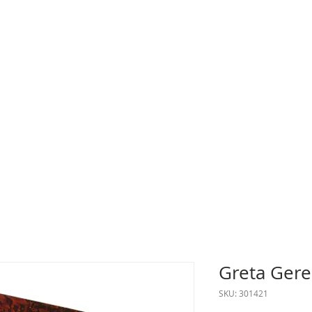
Greta Gerel
SKU: 301421