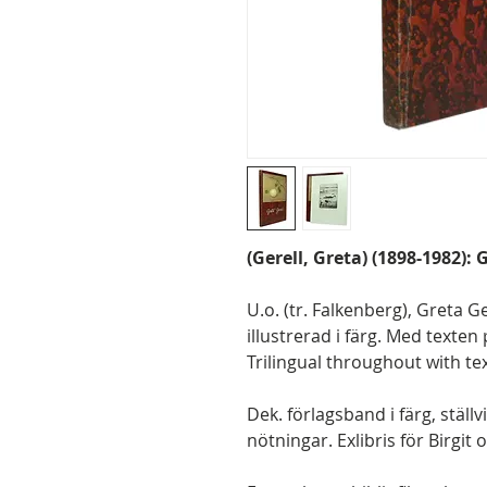
(Gerell, Greta) (1898-1982): 
U.o. (tr. Falkenberg), Greta Ger
illustrerad i färg. Med texten
Trilingual throughout with te
Dek. förlagsband i färg, ställv
nötningar. Exlibris för Birgit